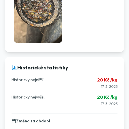
Historické statistiky
20
Kč /kg
Historicky nejnižší:
17. 3. 2025
20
Kč /kg
Historicky nejvyšší:
17. 3. 2025
Změna za období