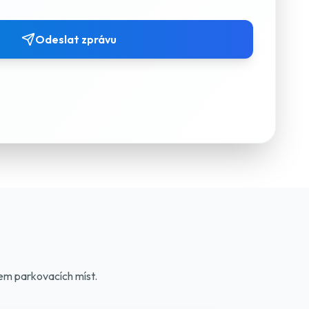
Odeslat zprávu
em parkovacích míst.