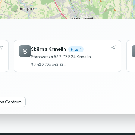
Sběrna Krmelín
Hlavní
Staroveská 567, 739 24 Krmelín
+420 736 642 92
...
na Centrum