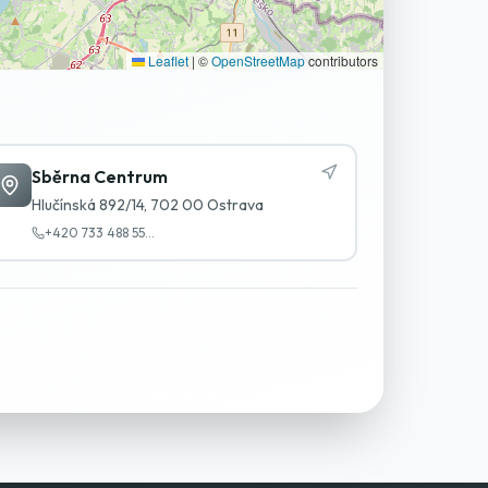
Leaflet
|
©
OpenStreetMap
contributors
Sběrna Centrum
Hlučínská 892/14, 702 00 Ostrava
+420 733 488 55
...