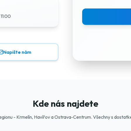
 11:00
Napište nám
Kde nás najdete
gionu - Krmelín, Havířov a Ostrava-Centrum. Všechny s dostatk