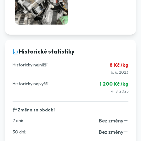
Historické statistiky
8
Kč /kg
Historicky nejnižší:
6. 6. 2023
1 200
Kč /kg
Historicky nejvyšší:
4. 8. 2025
Změna za období
Bez změny
7 dní
:
Bez změny
30 dní
: