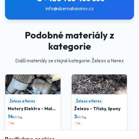
info@sbernahavirov.cz
Podobné materiály z
kategorie
Další materiály ze stejné kategorie: Železo a Nerez
Železo a Nerez
Železo a Nerez
Motory Elektro - Malé
Železo - Třísky, špony
do 300 Kg /kus
14
3
Kč /kg
Kč /kg