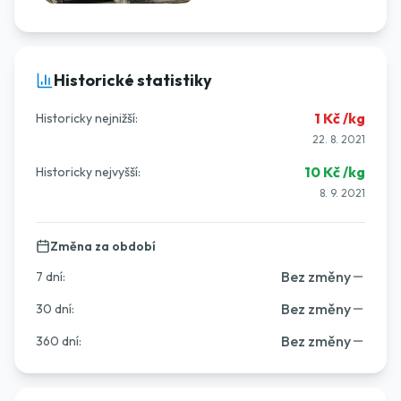
Historické statistiky
1
Kč /kg
Historicky nejnižší:
22. 8. 2021
10
Kč /kg
Historicky nejvyšší:
8. 9. 2021
Změna za období
Bez změny
7 dní
:
Bez změny
30 dní
:
Bez změny
360 dní
: