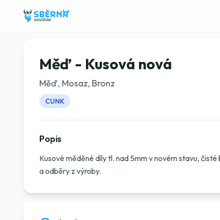
Měď - Kusová nová
Měď, Mosaz, Bronz
CUNK
Popis
Kusové měděné díly tl. nad 5mm v novém stavu, čisté be
a odběry z výroby.