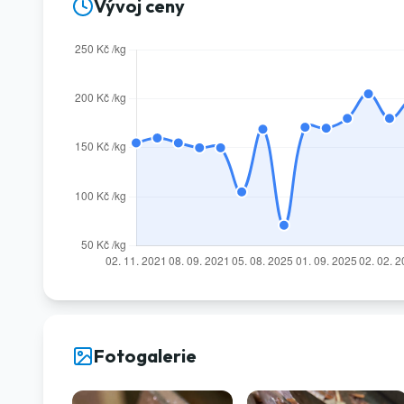
Vývoj ceny
Fotogalerie